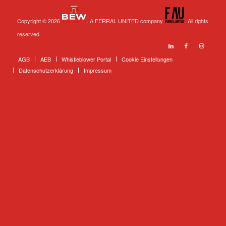
Copyright © 2026
. A FERRAL UNITED company
. All rights
reserved.
AGB
AEB
Whistleblower Portal
Cookie Einstellungen
Datenschutzerklärung
Impressum