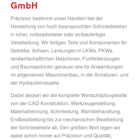
GmbH
Präzision bestimmt unser Handeln bei der
Herstellung von hoch beanspruchten Schmiedeteilen
in roher, vorbearbeiteter oder einbaufertiger
Verarbeitung.
Wir fertigen Teile und Komponenten für
Getriebe, Achsen, Lenkungen in LKWs, PKWs,
landwirtschaftlichen Maschinen, Flurförderzeugen
und Baumaschinen genauso wie für Anwendungen
im allgemeinen Maschinenbau, in der Armaturen- und
der Hydraulikindustrie.
Dabei decken wir die komplette Wertschöpfungskette
von der CAD-Konstruktion, Werkzeugerstellung,
Materialtrennung, Schmiedung, Warmbehandlung,
Endbearbeitung bis zur mechanischen Bearbeitung
der Schmiedeteile ab. Den größten Wert legen wir
dabei schon immer auf Präzision und Qualität,