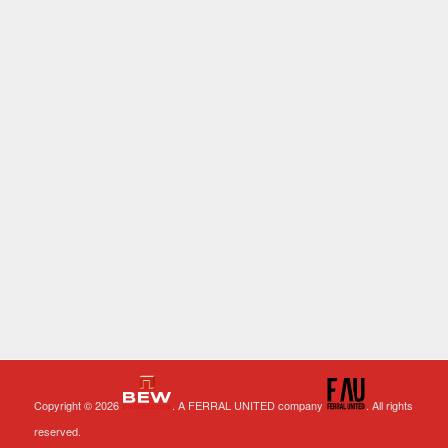
Copyright © 2026
. A FERRAL UNITED company
. All rights
reserved.