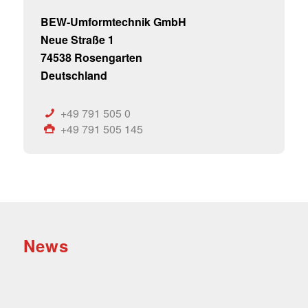
BEW-Umformtechnik GmbH
Neue Straße 1
74538 Rosengarten
Deutschland
+49 791 505 0
+49 791 505 145
News