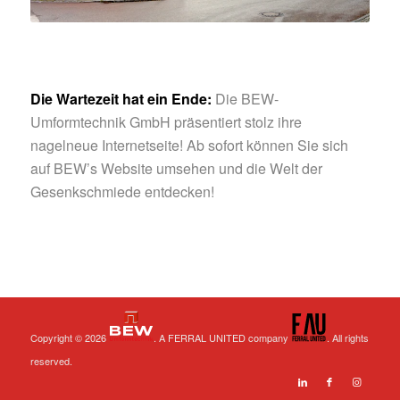
Die Wartezeit hat ein Ende:
Die BEW-
Umformtechnik GmbH präsentiert stolz ihre
nagelneue Internetseite! Ab sofort können Sie sich
auf BEW’s Website umsehen und die Welt der
Gesenkschmiede entdecken!
Copyright © 2026
. A FERRAL UNITED company
. All rights
reserved.