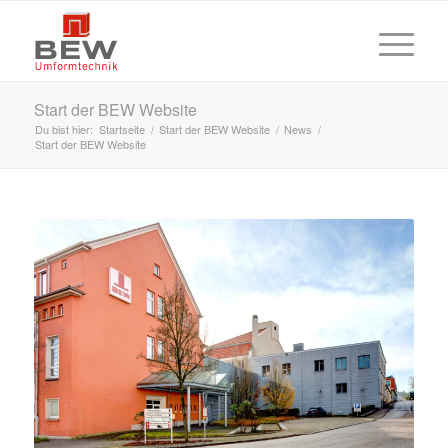
Start der BEW Website
Du bist hier:
Startseite
/
Start der BEW Website
/
News
/
Start der BEW Website